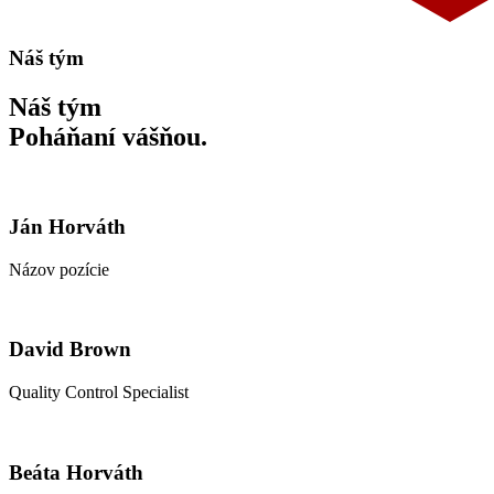
Náš tým
Náš tým
Poháňaní vášňou.
Ján Horváth
Názov pozície
David Brown
Quality Control Specialist
Beáta Horváth