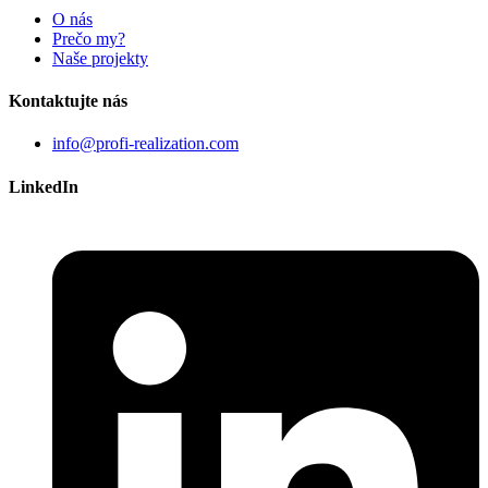
O nás
Prečo my?
Naše projekty
Kontaktujte nás
info@profi-realization.com
LinkedIn