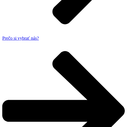
Prečo si vybrať nás?