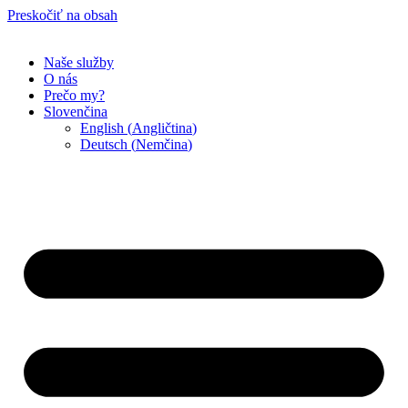
Preskočiť na obsah
Naše služby
O nás
Prečo my?
Slovenčina
English
(
Angličtina
)
Deutsch
(
Nemčina
)