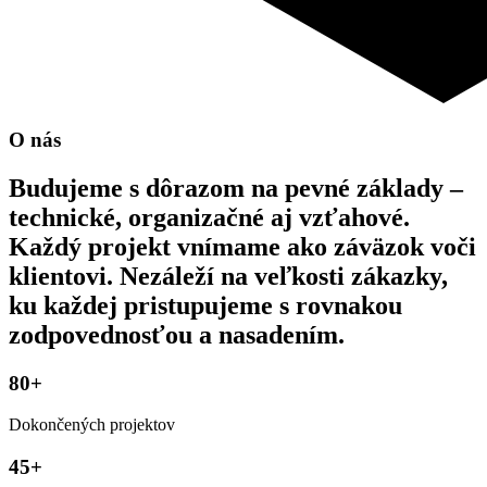
O nás
Budujeme s dôrazom na pevné základy –
technické, organizačné aj vzťahové
.
Každý projekt vnímame ako záväzok voči
klientovi. Nezáleží na veľkosti zákazky,
ku každej pristupujeme s rovnakou
zodpovednosťou a nasadením.
80+
Dokončených projektov
45+