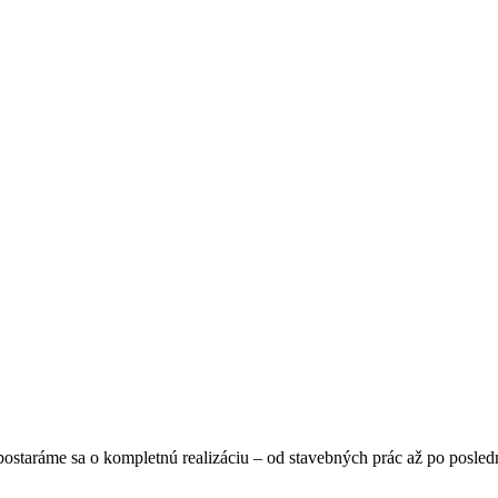
, postaráme sa o kompletnú realizáciu – od stavebných prác až po posledn