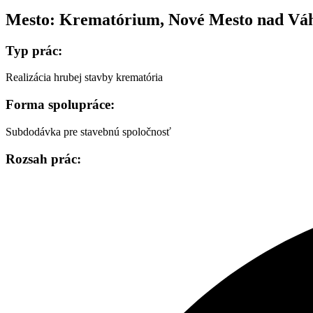
Mesto:
Krematórium, Nové Mesto nad V
Typ prác:
Realizácia hrubej stavby krematória
Forma spolupráce:
Subdodávka pre stavebnú spoločnosť
Rozsah prác: