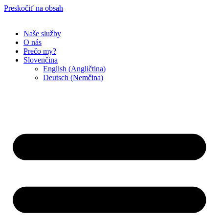
Preskočiť na obsah
Naše služby
O nás
Prečo my?
Slovenčina
English
(
Angličtina
)
Deutsch
(
Nemčina
)