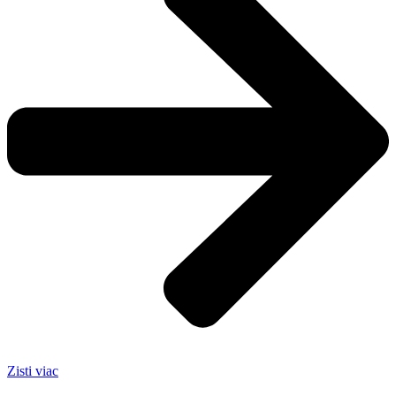
Zisti viac