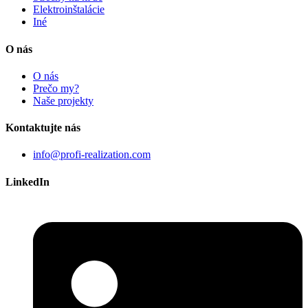
Elektroinštalácie
Iné
O nás
O nás
Prečo my?
Naše projekty
Kontaktujte nás
info@profi-realization.com
LinkedIn