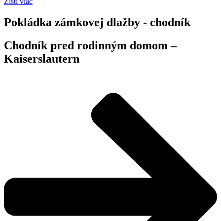
Zisti viac
Pokládka zámkovej dlažby - chodník
Chodník pred rodinným domom –
Kaiserslautern