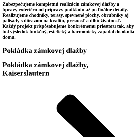
Zabezpečujeme kompletnú realizáciu zámkovej dlažby a
úpravy exteriéru od prípravy podkladu až po finálne detaily.
Realizujeme chodníky, terasy, spevnené plochy, obrubníky aj
palisády s dôrazom na kvalitu, presnosť a dlhú životnosť.
Každý projekt prispôsobujeme konkrétnemu priestoru tak, aby
bol výsledok funkčný, estetický a harmonicky zapadol do okolia
domu.
Pokládka zámkovej dlažby
Pokládka zámkovej dlažby,
Kaiserslautern