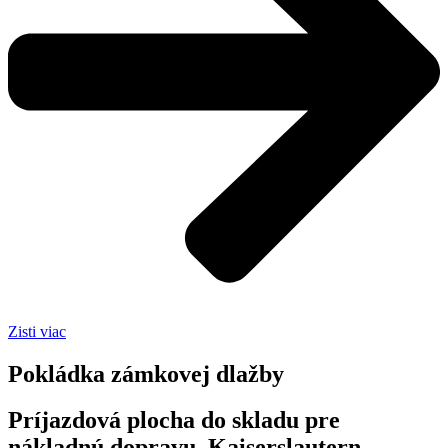
Zisti viac
Pokládka zámkovej dlažby
Príjazdová plocha do skladu pre
nákladnú dopravu, Kaiserslautern