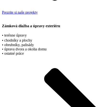
Prezrite si naše projekty
Zámková dlažba a úpravy exteriéru
• terénne úpravy
• chodníky a plochy
• obrubníky, palisády
• úprava dvora a okolia domu
• ostatné práce