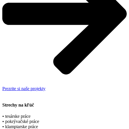
Prezrite si naše projekty
Strechy na kľúč
• tesárske práce
• pokrývačské práce
• klampiarske práce