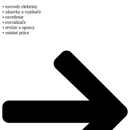
• rozvody elektriny
• zásuvky a vypínače
• osvetlenie
• rozvádzače
• revízie a opravy
• ostatné práce