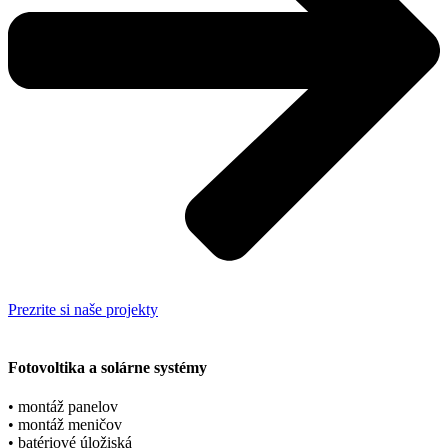
Prezrite si naše projekty
Fotovoltika a solárne systémy
• montáž panelov
• montáž meničov
• batériové úložiská