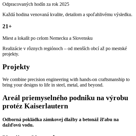
Odpracovaných hodín za rok 2025
Každá hodina venovaná kvalite, detailom a spoľahlivému výsledku.
21+
Miest a lokalít po celom Nemecku a Slovensku
Realizácie v rôznych regiónoch – od menších obcí až po mestské
projekty.
Projekty
We combine precision engineering with hands-on craftsmanship to
bring your designs to life in steel, metal, and beyond.
Areál priemyselného podniku na výrobu
protéz Kaiserlautern
Odborná pokládka zámkovej dlažby a betonáž žľabu na
dažďovú vodu.