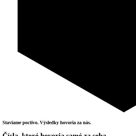
Staviame poctivo. Výsledky hovoria za nás.
Čísla, ktoré hovoria samé za seba