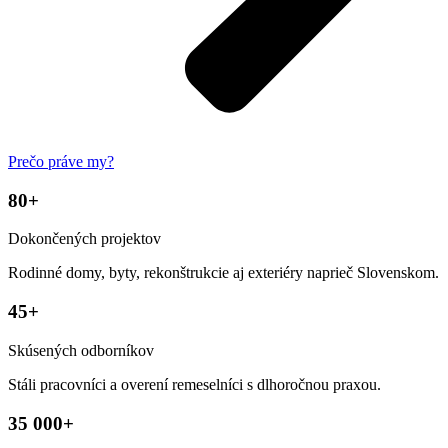
Prečo práve my?
80+
Dokončených projektov
Rodinné domy, byty, rekonštrukcie aj exteriéry naprieč Slovenskom.
45+
Skúsených odborníkov
Stáli pracovníci a overení remeselníci s dlhoročnou praxou.
35 000+