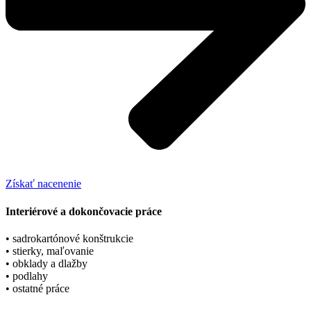
Získať nacenenie
Interiérové a dokončovacie práce
• sadrokartónové konštrukcie
• stierky, maľovanie
• obklady a dlažby
• podlahy
• ostatné práce