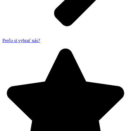
Prečo si vybrať nás?