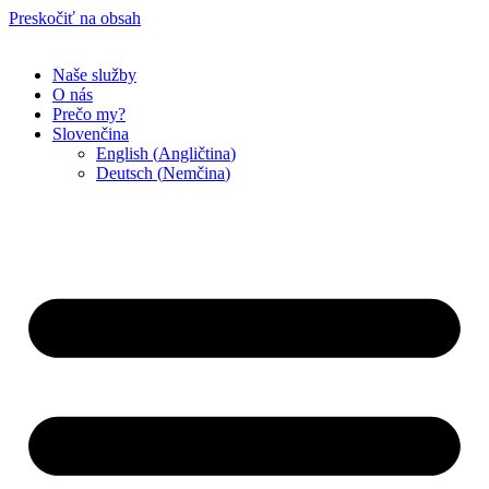
Preskočiť na obsah
Naše služby
O nás
Prečo my?
Slovenčina
English
(
Angličtina
)
Deutsch
(
Nemčina
)