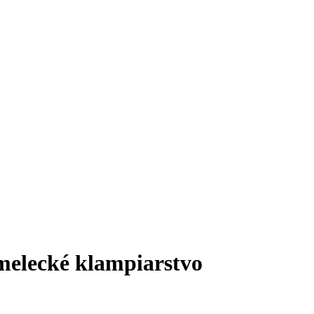
umelecké klampiarstvo