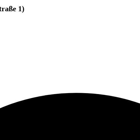
traße 1)