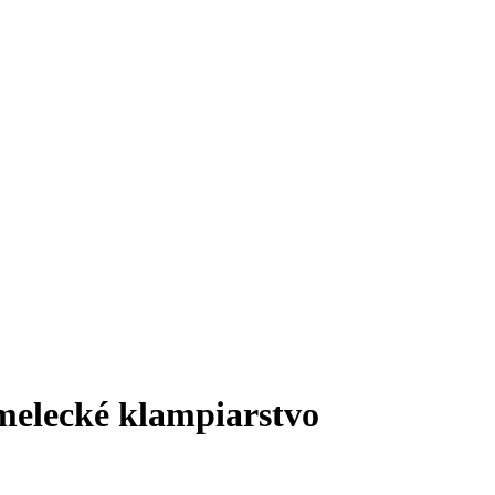
umelecké klampiarstvo